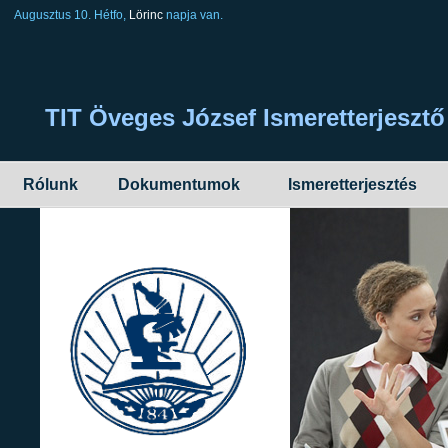
Augusztus 10. Hétfo,
Lörinc
napja van.
TIT Öveges József Ismeretterjesz
Rólunk
Dokumentumok
Ismeretterjesztés